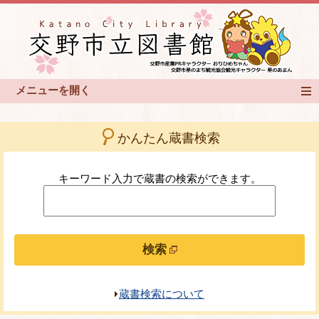
かんたん蔵書検索
キーワード入力で蔵書の検索ができます。
検索
蔵書検索について